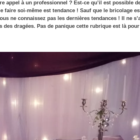
re appel à un professionnel ? Est-ce qu’il est possible d
le faire soi-même est tendance ! Sauf que le bricolage es
ous ne connaissez pas les dernières tendances ! Il ne s’a
s des dragées. Pas de panique cette rubrique est là pou