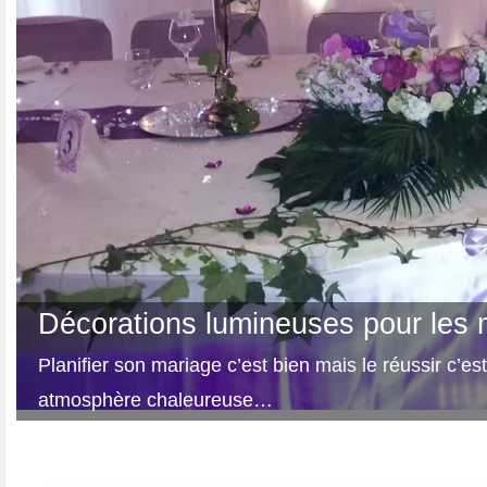
Décorations lumineuses pour les 
Planifier son mariage c’est bien mais le réussir c’e
atmosphère chaleureuse…