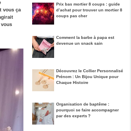
e
Prix bas mortier 8 coups : guide
t vous ça
d’achat pour trouver un mortier 8
coups pas cher
girait
r vous
Comment la barbe à papa est
devenue un snack sain
Découvrez le Collier Personnalisé
Prénom : Un Bijou Unique pour
Chaque Histoire
Organisation de baptême :
pourquoi se faire accompagner
par des experts ?