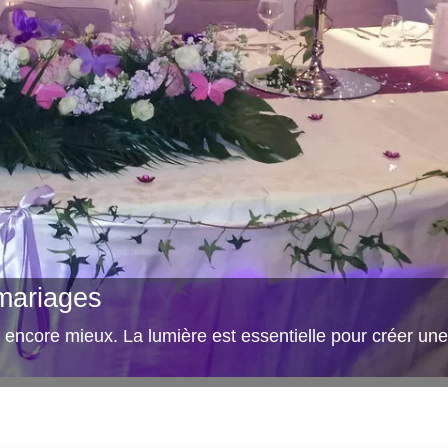
mariages
st encore mieux. La lumière est essentielle pour créer une