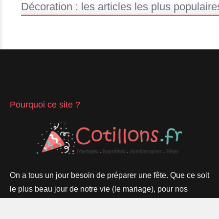
Décoration : les articles les plus populaire
Pourquoi ce site ?
On a tous un jour besoin de préparer une fête. Que ce soit
le plus beau jour de notre vie (le mariage), pour nos
enfants anniversaires, baptême, Bar Mitzvah ou pour les
plus âgés un départ à la retraite par exemple.