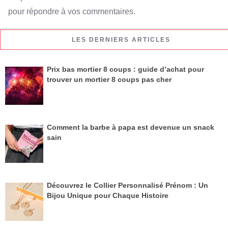
pour répondre à vos commentaires.
LES DERNIERS ARTICLES
Prix bas mortier 8 coups : guide d’achat pour
trouver un mortier 8 coups pas cher
Comment la barbe à papa est devenue un snack
sain
Découvrez le Collier Personnalisé Prénom : Un
Bijou Unique pour Chaque Histoire