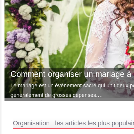
Comment organiser un mariage à p
Le mariage est un évènement sacré qui unit deux pe
généralement de grosses dépenses.…
Organisation : les articles les plus populai