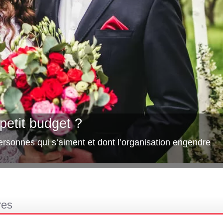
etit budget ?
rsonnes qui s’aiment et dont l’organisation engendre
res