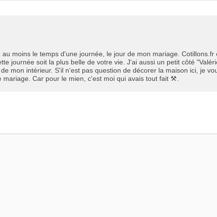
été au moins le temps d'une journée, le jour de mon mariage. Cotillons.fr
 journée soit la plus belle de votre vie. J'ai aussi un petit côté "Valér
de mon intérieur. S'il n'est pas question de décorer la maison ici, je vo
 mariage. Car pour le mien, c'est moi qui avais tout fait ⚒.