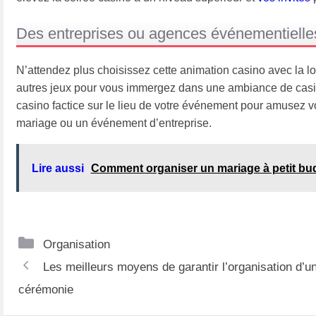
Des entreprises ou agences événementielles
N’attendez plus choisissez cette animation casino avec la loc
autres jeux pour vous immergez dans une ambiance de casino
casino factice sur le lieu de votre événement pour amusez vo
mariage ou un événement d’entreprise.
Lire aussi
Comment organiser un mariage à petit bu
Catégories
Organisation
Navigation
Les meilleurs moyens de garantir l’organisation d’u
des
cérémonie
articles