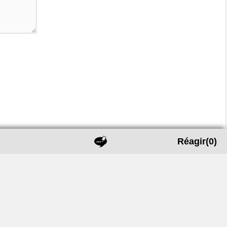
Réagir
(0)