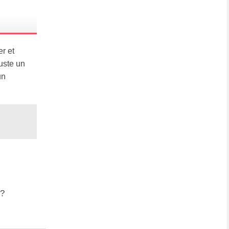
r et
uste un
un
 ?