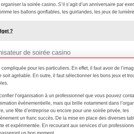
rganiser la soirée casino. S’il s’agit d’un anniversaire par exe
me les ballons gonflables, les guirlandes, les jeux de lumière,
dget ?
nisateur de soirée casino
ompliquée pour les particuliers. En effet, il faut avoir de l’imag
soit agréable. En outre, il faut sélectionner les bons jeux et tro
les.
e confier l’organisation à un professionnel que vous pouvez conta
animation évènementielle, mais qui brille notamment dans l’orga
e, une fête d’entreprise ou encore pour une soirée privée, les
vènement un franc succès. De la mise en place des diverses tab
nte et expérimentée. En recourant aux services d’un professionn
asseront un bon moment.