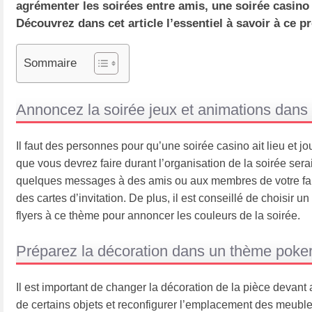
agrémenter les soirées entre amis, une soirée casino
Découvrez dans cet article l’essentiel à savoir à ce p
Sommaire
Annoncez la soirée jeux et animations dans 
Il faut des personnes pour qu’une soirée casino ait lieu et j
que vous devrez faire durant l’organisation de la soirée ser
quelques messages à des amis ou aux membres de votre famill
des cartes d’invitation. De plus, il est conseillé de choisir
flyers à ce thème pour annoncer les couleurs de la soirée.
Préparez la décoration dans un thème poke
Il est important de changer la décoration de la pièce devant
de certains objets et reconfigurer l’emplacement des meubles