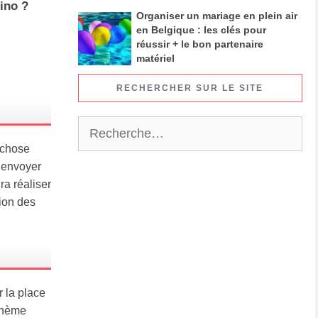
ino ?
Organiser un mariage en plein air
en Belgique : les clés pour
réussir + le bon partenaire
matériel
RECHERCHER SUR LE SITE
Rechercher :
e chose
t envoyer
ra réaliser
tion des
r la place
 thème