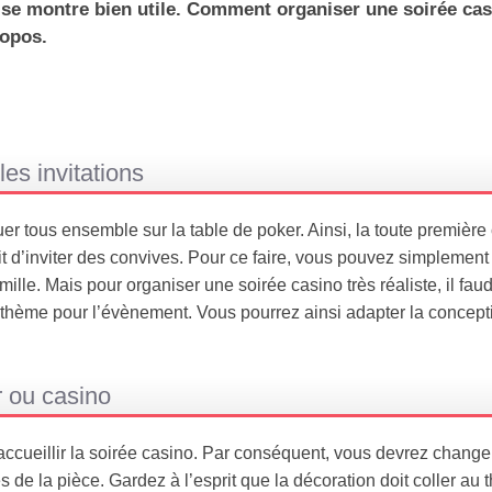
 se montre bien utile. Comment organiser une soirée cas
ropos.
les invitations
ouer tous ensemble sur la table de poker. Ainsi, la toute premièr
ait d’inviter des convives. Pour ce faire, vous pouvez simplemen
e. Mais pour organiser une soirée casino très réaliste, il faud
 un thème pour l’évènement. Vous pourrez ainsi adapter la concep
r ou casino
 accueillir la soirée casino. Par conséquent, vous devrez change
 de la pièce. Gardez à l’esprit que la décoration doit coller au