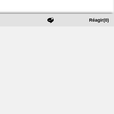
Réagir
(0)