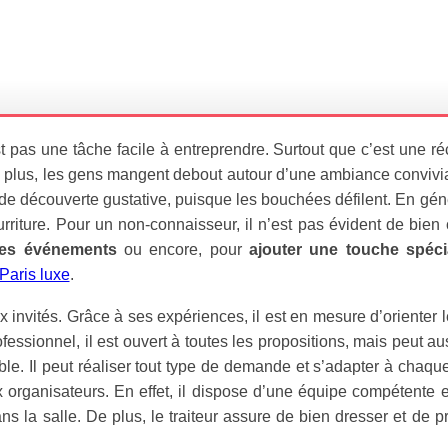
t pas une tâche facile à entreprendre. Surtout que c’est une ré
 plus, les gens mangent debout autour d’une ambiance convivial
de découverte gustative, puisque les bouchées défilent. En génér
rriture. Pour un non-connaisseur, il n’est pas évident de bien 
ses événements
ou encore, pour
ajouter une touche spéci
 Paris luxe
.
invités. Grâce à ses expériences, il est en mesure d’orienter 
ofessionnel, il est ouvert à toutes les propositions, mais peut a
le. Il peut réaliser tout type de demande et s’adapter à chaque
x organisateurs. En effet, il dispose d’une équipe compétente e
ns la salle. De plus, le traiteur assure de bien dresser et de p