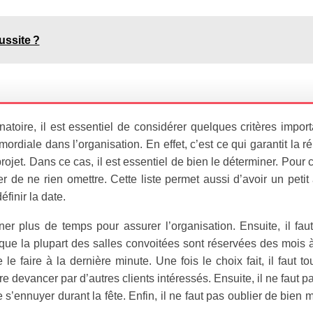
ussite ?
înatoire, il est essentiel de considérer quelques critères impor
mordiale dans l’organisation. En effet, c’est ce qui garantit la r
ojet. Dans ce cas, il est essentiel de bien le déterminer. Pour c
er de ne rien omettre. Cette liste permet aussi d’avoir un peti
éfinir la date.
nner plus de temps pour assurer l’organisation. Ensuite, il fau
 que la plupart des salles convoitées sont réservées des mois 
 le faire à la dernière minute. Une fois le choix fait, il faut to
aire devancer par d’autres clients intéressés. Ensuite, il ne faut p
 s’ennuyer durant la fête. Enfin, il ne faut pas oublier de bien m