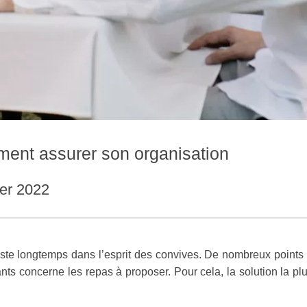
mment assurer son organisation
ier 2022
reste longtemps dans l’esprit des convives. De nombreux points
ants concerne les repas à proposer. Pour cela, la solution la p