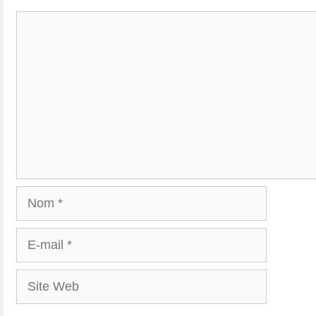
Commentaire
Nom
E-
mail
Site
Web