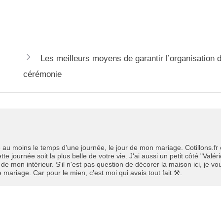
Les meilleurs moyens de garantir l’organisation 
cérémonie
été au moins le temps d'une journée, le jour de mon mariage. Cotillons.fr
 journée soit la plus belle de votre vie. J'ai aussi un petit côté "Valér
de mon intérieur. S'il n'est pas question de décorer la maison ici, je vo
 mariage. Car pour le mien, c'est moi qui avais tout fait ⚒.