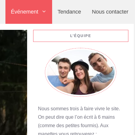
Événement
Tendance
Nous contacter
L’ÉQUIPE
Nous sommes trois à faire vivre le site.
On peut dire que l’on écrit à 6 mains
(comme des petites fourmis). Aux
manettes vous retrouverez :