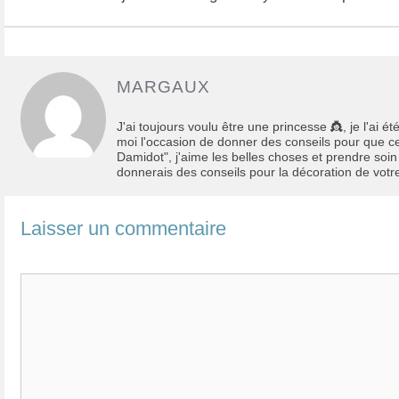
des
articles
MARGAUX
J'ai toujours voulu être une princesse 👸, je l'ai 
moi l'occasion de donner des conseils pour que cette
Damidot", j'aime les belles choses et prendre soin 
donnerais des conseils pour la décoration de votre
Laisser un commentaire
Commentaire