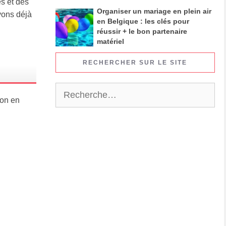
es et des
Organiser un mariage en plein air
vons déjà
en Belgique : les clés pour
réussir + le bon partenaire
matériel
RECHERCHER SUR LE SITE
Rechercher :
ion en