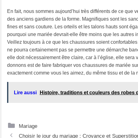
En fait, nous sommes aujourd’hui très différents de ce que v
des anciens gardiens de la forme. Magnifiques sont les sanda
fines et sans couture. Les orteils et les talons hauts sont 
pourquoi une mariée devrait-elle être moins que les autres in
Veillez toujours à ce que les chaussures soient confortables
ne pourra certainement pas se permettre une démarche banca
elle doit nécessairement être claire, car à l’église, elle se
donnons est de faire fabriquer vos chaussures de mariée sur 
exactement comme vous les aimez, du même tissu et de la mê
Lire aussi
Histoire, traditions et couleurs des robes 
Catégories
Mariage
Navigation
Choisir le jour du mariage : Croyance et Superstitio