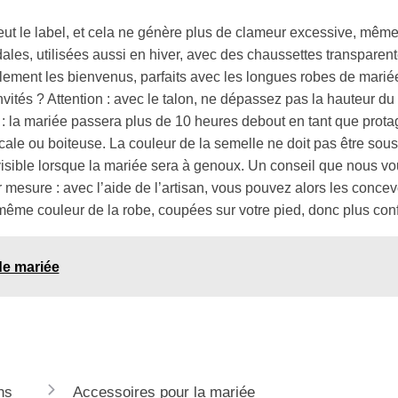
eut le label, et cela ne génère plus de clameur excessive, même
les, utilisées aussi en hiver, avec des chaussettes transparent
également les bienvenus, parfaits avec les longues robes de mari
vités ? Attention : avec le talon, ne dépassez pas la hauteur du
 : la mariée passera plus de 10 heures debout en tant que protag
le ou boiteuse. La couleur de la semelle ne doit pas être sous
ra visible lorsque la mariée sera à genoux. Un conseil que nous v
mesure : avec l’aide de l’artisan, vous pouvez alors les concev
me couleur de la robe, coupées sur votre pied, donc plus conf
de mariée
ns
Accessoires pour la mariée