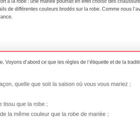
port à la robe : une mariée pourrait en effet choisir des chaussur
ails de différentes couleurs brodés sur la robe. Comme nous l’a
gance.
 Voyons d’abord ce que les règles de l’étiquette et de la tradit
açon, quelle que soit la saison où vous vous mariez ;
e tissu que la robe ;
re de la même couleur que la robe de mariée ;