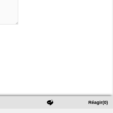
Réagir
(0)