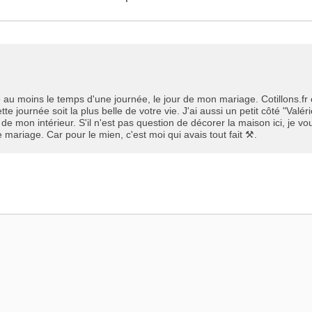
été au moins le temps d'une journée, le jour de mon mariage. Cotillons.fr
 journée soit la plus belle de votre vie. J'ai aussi un petit côté "Valér
de mon intérieur. S'il n'est pas question de décorer la maison ici, je vo
 mariage. Car pour le mien, c'est moi qui avais tout fait ⚒.