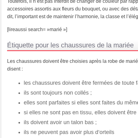
Toutefois, il n’est pas interdit de changer de couleur par rap
accessoires assortis aux fleurs du bouquet, ou avec des dét
dit, l’important est de maintenir l’harmonie, la classe et l’élé
[lireaussi search= »marié »]
Étiquette pour les chaussures de la mariée
Les chaussures doivent être choisies après la robe de mariée.
disent :
les chaussures doivent être fermées de toute f
ils sont toujours non collés ;
elles sont parfaites si elles sont faites du mêm
si elles ne sont pas en tissu, elles doivent êt
ils doivent avoir un talon bas ;
ils ne peuvent pas avoir plus d’orteils